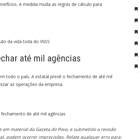
enefícios. A medida muda as regras de cálculo para
são da vida toda do INSS
echar até mil agências
m todo o país. A estatal prevê o fechamento de até mil
nizar as operações da empresa.
 fechamento de até mil agências
se em material da Gazeta do Povo, e submetido a revisão
tal, podem ocorrer imprecisões. Relate qualquer erro para: