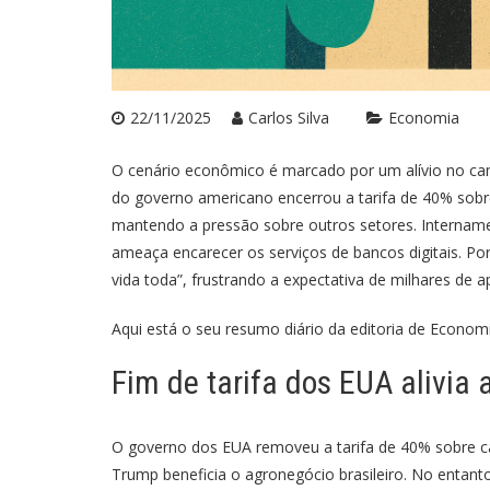
22/11/2025
Carlos Silva
Economia
O cenário econômico é marcado por um alívio no c
do governo americano encerrou a tarifa de 40% sobre
mantendo a pressão sobre outros setores. Intername
ameaça encarecer os serviços de bancos digitais. Por
vida toda”, frustrando a expectativa de milhares de 
Aqui está o seu resumo diário da editoria de Economi
Fim de tarifa dos EUA alivia
O governo dos EUA removeu a tarifa de 40% sobre ca
Trump beneficia o agronegócio brasileiro. No entant