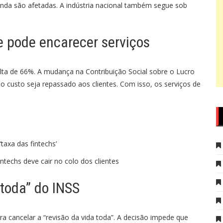
inda são afetadas. A indústria nacional também segue sob
e pode encarecer serviços
alta de 66%. A mudança na Contribuição Social sobre o Lucro
 o custo seja repassado aos clientes. Com isso, os serviços de
taxa das fintechs’
ntechs deve cair no colo dos clientes
 toda” do INSS
a cancelar a “revisão da vida toda”. A decisão impede que