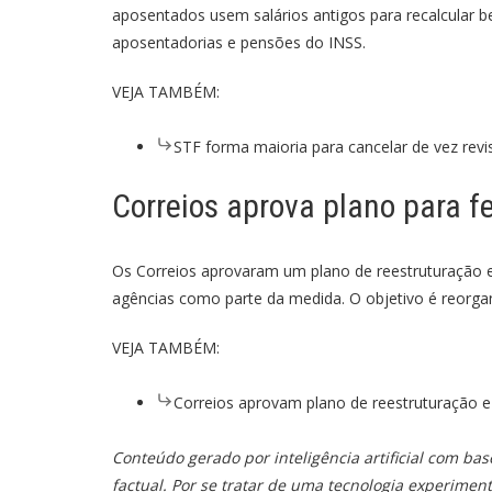
aposentados usem salários antigos para recalcular b
aposentadorias e pensões do INSS.
VEJA TAMBÉM:
STF forma maioria para cancelar de vez revi
Correios aprova plano para f
Os Correios aprovaram um plano de reestruturação e
agências como parte da medida. O objetivo é reorga
VEJA TAMBÉM:
Correios aprovam plano de reestruturação e
Conteúdo gerado por inteligência artificial com ba
factual. Por se tratar de uma tecnologia experimen