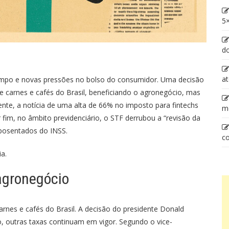
5×
d
at
ampo e novas pressões no bolso do consumidor. Uma decisão
 carnes e cafés do Brasil, beneficiando o agronegócio, mas
nte, a notícia de uma alta de 66% no imposto para fintechs
m
 fim, no âmbito previdenciário, o STF derrubou a “revisão da
aposentados do INSS.
co
a.
 agronegócio
rnes e cafés do Brasil. A decisão do presidente Donald
o, outras taxas continuam em vigor. Segundo o vice-