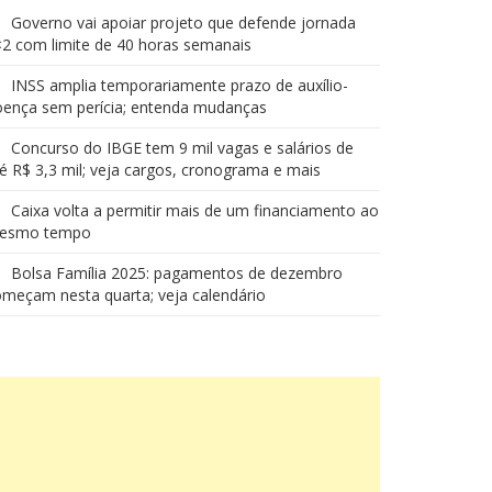
Governo vai apoiar projeto que defende jornada
2 com limite de 40 horas semanais
INSS amplia temporariamente prazo de auxílio-
oença sem perícia; entenda mudanças
Concurso do IBGE tem 9 mil vagas e salários de
é R$ 3,3 mil; veja cargos, cronograma e mais
Caixa volta a permitir mais de um financiamento ao
esmo tempo
Bolsa Família 2025: pagamentos de dezembro
meçam nesta quarta; veja calendário