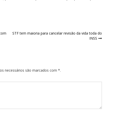
 com
STF tem maioria para cancelar revisão da vida toda do
INSS
pos necessários são marcados com *.