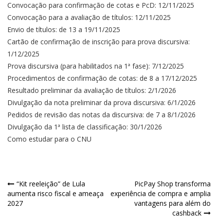
Convocação para confirmação de cotas e PcD: 12/11/2025
Convocação para a avaliação de títulos: 12/11/2025
Envio de títulos: de 13 a 19/11/2025
Cartão de confirmação de inscrição para prova discursiva:
1/12/2025
Prova discursiva (para habilitados na 1ª fase): 7/12/2025
Procedimentos de confirmação de cotas: de 8 a 17/12/2025
Resultado preliminar da avaliação de títulos: 2/1/2026
Divulgação da nota preliminar da prova discursiva: 6/1/2026
Pedidos de revisão das notas da discursiva: de 7 a 8/1/2026
Divulgação da 1ª lista de classificação: 30/1/2026
Como estudar para o CNU
Navegação
“Kit reeleição” de Lula
PicPay Shop transforma
aumenta risco fiscal e ameaça
experiência de compra e amplia
de
2027
vantagens para além do
cashback