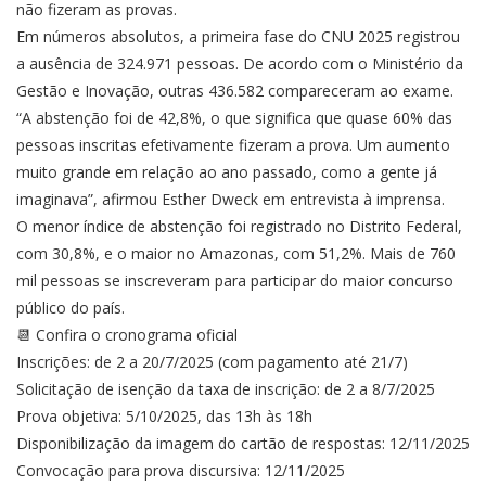
não fizeram as provas.
Em números absolutos, a primeira fase do CNU 2025 registrou
a ausência de 324.971 pessoas. De acordo com o Ministério da
Gestão e Inovação, outras 436.582 compareceram ao exame.
“A abstenção foi de 42,8%, o que significa que quase 60% das
pessoas inscritas efetivamente fizeram a prova. Um aumento
muito grande em relação ao ano passado, como a gente já
imaginava”, afirmou Esther Dweck em entrevista à imprensa.
O menor índice de abstenção foi registrado no Distrito Federal,
com 30,8%, e o maior no Amazonas, com 51,2%. Mais de 760
mil pessoas se inscreveram para participar do maior concurso
público do país.
📆 Confira o cronograma oficial
Inscrições: de 2 a 20/7/2025 (com pagamento até 21/7)
Solicitação de isenção da taxa de inscrição: de 2 a 8/7/2025
Prova objetiva: 5/10/2025, das 13h às 18h
Disponibilização da imagem do cartão de respostas: 12/11/2025
Convocação para prova discursiva: 12/11/2025