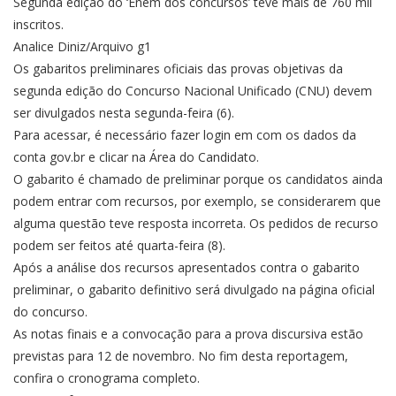
Segunda edição do ‘Enem dos concursos’ teve mais de 760 mil
inscritos.
Analice Diniz/Arquivo g1
Os gabaritos preliminares oficiais das provas objetivas da
segunda edição do Concurso Nacional Unificado (CNU) devem
ser divulgados nesta segunda-feira (6).
Para acessar, é necessário fazer login em com os dados da
conta gov.br e clicar na Área do Candidato.
O gabarito é chamado de preliminar porque os candidatos ainda
podem entrar com recursos, por exemplo, se considerarem que
alguma questão teve resposta incorreta. Os pedidos de recurso
podem ser feitos até quarta-feira (8).
Após a análise dos recursos apresentados contra o gabarito
preliminar, o gabarito definitivo será divulgado na página oficial
do concurso.
As notas finais e a convocação para a prova discursiva estão
previstas para 12 de novembro. No fim desta reportagem,
confira o cronograma completo.