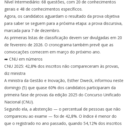
Nível Intermediário: 68 questões, com 20 de conhecimentos
gerais e 48 de conhecimentos específicos.
Agora, os candidatos aguardam o resultado da prova objetiva
para saber se seguem para a próxima etapa: a prova discursiva,
marcada para 7 de dezembro.
As primeiras listas de classificação devem ser divulgadas em 20
de fevereiro de 2026. O cronograma também prevê que as
convocações comecem em março do próximo ano.
➡️ CNU em números
CNU 2025: 42,8% dos inscritos não compareceram às provas,
diz ministra
A ministra da Gestão e Inovação, Esther Dweck, informou neste
domingo (5) que quase 60% dos candidatos participaram da
primeira fase de provas da edição 2025 do Concurso Unificado
Nacional (CNU).
Segundo ela, a abstenção — o percentual de pessoas que não
compareceu ao exame — foi de 42,8%. O índice é menor do
que o registrado no ano passado, quando 54,12% dos inscritos