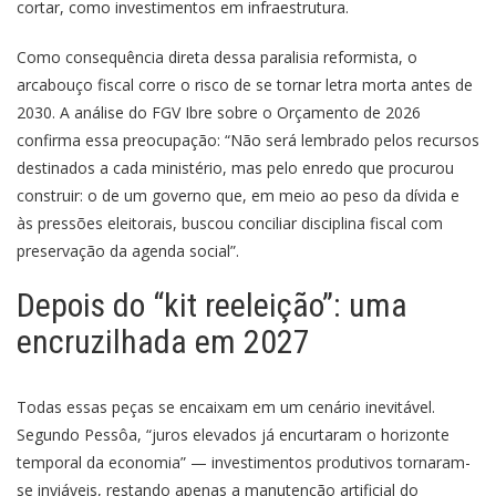
cortar, como investimentos em infraestrutura.
Como consequência direta dessa paralisia reformista, o
arcabouço fiscal corre o risco de se tornar letra morta antes de
2030. A análise do FGV Ibre sobre o Orçamento de 2026
confirma essa preocupação: “Não será lembrado pelos recursos
destinados a cada ministério, mas pelo enredo que procurou
construir: o de um governo que, em meio ao peso da dívida e
às pressões eleitorais, buscou conciliar disciplina fiscal com
preservação da agenda social”.
Depois do “kit reeleição”: uma
encruzilhada em 2027
Todas essas peças se encaixam em um cenário inevitável.
Segundo Pessôa, “juros elevados já encurtaram o horizonte
temporal da economia” — investimentos produtivos tornaram-
se inviáveis, restando apenas a manutenção artificial do