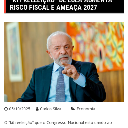
“KIT REELEIÇÃO” DE LULA AUMENTA
RISCO FISCAL E AMEAÇA 2027
05/10/2025
Carlos Silva
Economia
O “kit reeleição” que o Congresso Nacional está dando ao