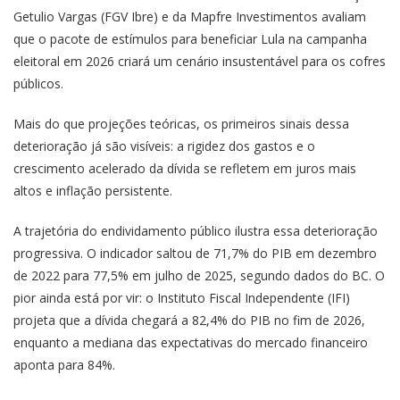
Getulio Vargas (FGV Ibre) e da Mapfre Investimentos avaliam
que o pacote de estímulos para beneficiar Lula na campanha
eleitoral em 2026 criará um cenário insustentável para os cofres
públicos.
Mais do que projeções teóricas, os primeiros sinais dessa
deterioração já são visíveis: a rigidez dos gastos e o
crescimento acelerado da dívida se refletem em juros mais
altos e inflação persistente.
A trajetória do endividamento público ilustra essa deterioração
progressiva. O indicador saltou de 71,7% do PIB em dezembro
de 2022 para 77,5% em julho de 2025, segundo dados do BC. O
pior ainda está por vir: o Instituto Fiscal Independente (IFI)
projeta que a dívida chegará a 82,4% do PIB no fim de 2026,
enquanto a mediana das expectativas do mercado financeiro
aponta para 84%.