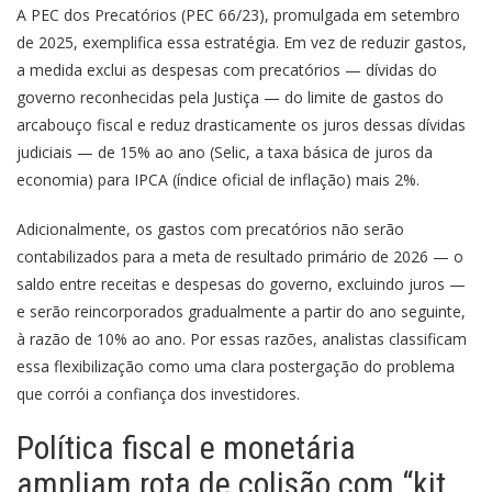
A PEC dos Precatórios (PEC 66/23), promulgada em setembro
de 2025, exemplifica essa estratégia. Em vez de reduzir gastos,
a medida exclui as despesas com precatórios — dívidas do
governo reconhecidas pela Justiça — do limite de gastos do
arcabouço fiscal e reduz drasticamente os juros dessas dívidas
judiciais — de 15% ao ano (Selic, a taxa básica de juros da
economia) para IPCA (índice oficial de inflação) mais 2%.
Adicionalmente, os gastos com precatórios não serão
contabilizados para a meta de resultado primário de 2026 — o
saldo entre receitas e despesas do governo, excluindo juros —
e serão reincorporados gradualmente a partir do ano seguinte,
à razão de 10% ao ano. Por essas razões, analistas classificam
essa flexibilização como uma clara postergação do problema
que corrói a confiança dos investidores.
Política fiscal e monetária
ampliam rota de colisão com “kit