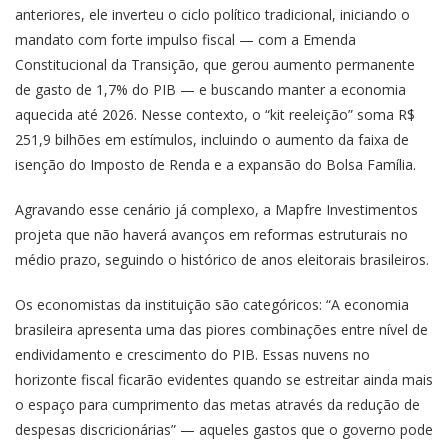
anteriores, ele inverteu o ciclo político tradicional, iniciando o
mandato com forte impulso fiscal — com a Emenda
Constitucional da Transição, que gerou aumento permanente
de gasto de 1,7% do PIB — e buscando manter a economia
aquecida até 2026. Nesse contexto, o “kit reeleição” soma R$
251,9 bilhões em estímulos, incluindo o aumento da faixa de
isenção do Imposto de Renda e a expansão do Bolsa Família.
Agravando esse cenário já complexo, a Mapfre Investimentos
projeta que não haverá avanços em reformas estruturais no
médio prazo, seguindo o histórico de anos eleitorais brasileiros.
Os economistas da instituição são categóricos: “A economia
brasileira apresenta uma das piores combinações entre nível de
endividamento e crescimento do PIB. Essas nuvens no
horizonte fiscal ficarão evidentes quando se estreitar ainda mais
o espaço para cumprimento das metas através da redução de
despesas discricionárias” — aqueles gastos que o governo pode