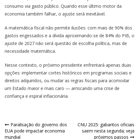
consumo via gasto público. Quando esse último motor da
economia também falhar, o ajuste será inevitável.
A matemática fiscal não permite ilusões: com mais de 90% dos
gastos engessados e a dívida aproximando-se de 84% do PIB, o
ajuste de 2027 não será questão de escolha política, mas de
necessidade matemática.
Nesse contexto, o próximo presidente enfrentará apenas duas
opções: implementar cortes históricos em programas sociais e
direitos adquiridos, ou mudar as regras fiscais para acomodar
um Estado maior e mais caro — arriscando uma crise de
confiança e espiral inflacionária.
Navegação
Paralisação do governo dos
CNU 2025: gabaritos oficiais
EUA pode impactar economia
saem nesta segunda; veja
de
mundial
próximos passos