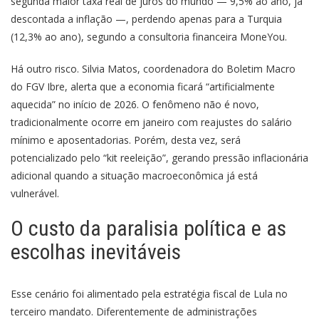
segunda maior taxa real de juros do mundo — 9,5% ao ano, já
descontada a inflação —, perdendo apenas para a Turquia
(12,3% ao ano), segundo a consultoria financeira MoneYou.
Há outro risco. Silvia Matos, coordenadora do Boletim Macro
do FGV Ibre, alerta que a economia ficará “artificialmente
aquecida” no início de 2026. O fenômeno não é novo,
tradicionalmente ocorre em janeiro com reajustes do salário
mínimo e aposentadorias. Porém, desta vez, será
potencializado pelo “kit reeleição”, gerando pressão inflacionária
adicional quando a situação macroeconômica já está
vulnerável.
O custo da paralisia política e as
escolhas inevitáveis
Esse cenário foi alimentado pela estratégia fiscal de Lula no
terceiro mandato. Diferentemente de administrações