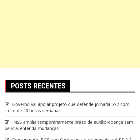
POSTS RECENTES
Governo vai apoiar projeto que defende jornada 5×2 com
limite de 40 horas semanais
INSS amplia temporariamente prazo de auxílio-doença sem
perícia; entenda mudanças
Concurso do IBGE tem 9 mil vagas e salários de até R$ 3,3