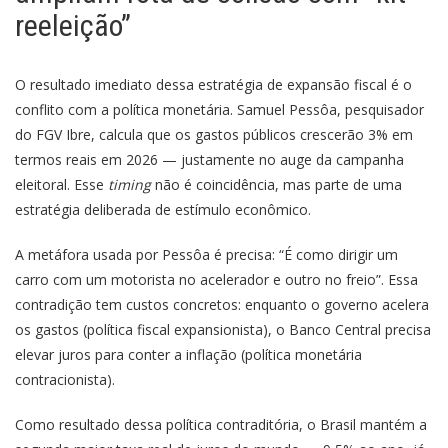
reeleição”
O resultado imediato dessa estratégia de expansão fiscal é o
conflito com a política monetária. Samuel Pessôa, pesquisador
do FGV Ibre, calcula que os gastos públicos crescerão 3% em
termos reais em 2026 — justamente no auge da campanha
eleitoral. Esse
timing
não é coincidência, mas parte de uma
estratégia deliberada de estímulo econômico.
A metáfora usada por Pessôa é precisa: “É como dirigir um
carro com um motorista no acelerador e outro no freio”. Essa
contradição tem custos concretos: enquanto o governo acelera
os gastos (política fiscal expansionista), o Banco Central precisa
elevar juros para conter a inflação (política monetária
contracionista).
Como resultado dessa política contraditória, o Brasil mantém a