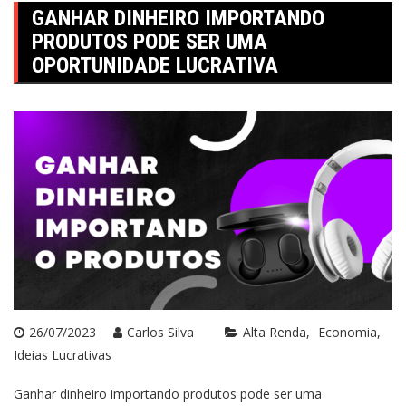
GANHAR DINHEIRO IMPORTANDO
PRODUTOS PODE SER UMA
OPORTUNIDADE LUCRATIVA
26/07/2023
Carlos Silva
Alta Renda
Economia
Ideias Lucrativas
Ganhar dinheiro importando produtos pode ser uma