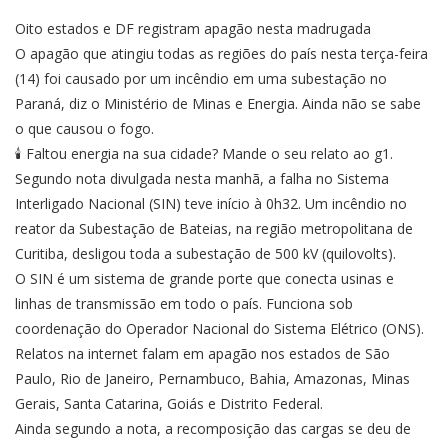
Oito estados e DF registram apagão nesta madrugada
O apagão que atingiu todas as regiões do país nesta terça-feira
(14) foi causado por um incêndio em uma subestação no
Paraná, diz o Ministério de Minas e Energia. Ainda não se sabe
o que causou o fogo.
🕯️ Faltou energia na sua cidade? Mande o seu relato ao g1.
Segundo nota divulgada nesta manhã, a falha no Sistema
Interligado Nacional (SIN) teve início à 0h32. Um incêndio no
reator da Subestação de Bateias, na região metropolitana de
Curitiba, desligou toda a subestação de 500 kV (quilovolts).
O SIN é um sistema de grande porte que conecta usinas e
linhas de transmissão em todo o país. Funciona sob
coordenação do Operador Nacional do Sistema Elétrico (ONS).
Relatos na internet falam em apagão nos estados de São
Paulo, Rio de Janeiro, Pernambuco, Bahia, Amazonas, Minas
Gerais, Santa Catarina, Goiás e Distrito Federal.
Ainda segundo a nota, a recomposição das cargas se deu de