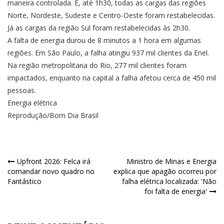
maneira controlada. E, até 1h30, todas as cargas das regiões
Norte, Nordeste, Sudeste e Centro-Oeste foram restabelecidas.
Já as cargas da região Sul foram restabelecidas às 2h30.
A falta de energia durou de 8 minutos a 1 hora em algumas
regiões. Em São Paulo, a falha atingiu 937 mil clientes da Enel.
Na região metropolitana do Rio, 277 mil clientes foram
impactados, enquanto na capital a falha afetou cerca de 450 mil
pessoas.
Energia elétrica
Reprodução/Bom Dia Brasil
Navegação
Upfront 2026: Felca irá
Ministro de Minas e Energia
comandar novo quadro no
explica que apagão ocorreu por
de
Fantástico
falha elétrica localizada: 'Não
foi falta de energia'
Post