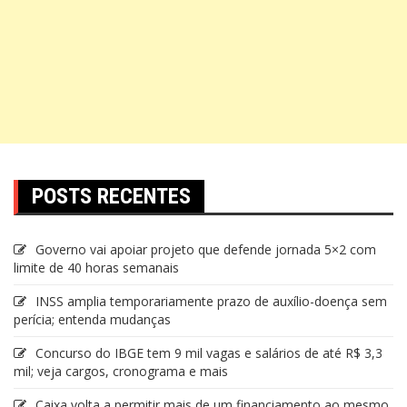
POSTS RECENTES
Governo vai apoiar projeto que defende jornada 5×2 com
limite de 40 horas semanais
INSS amplia temporariamente prazo de auxílio-doença sem
perícia; entenda mudanças
Concurso do IBGE tem 9 mil vagas e salários de até R$ 3,3
mil; veja cargos, cronograma e mais
Caixa volta a permitir mais de um financiamento ao mesmo