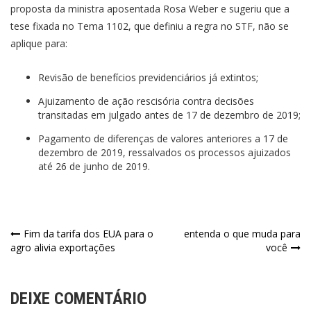
proposta da ministra aposentada Rosa Weber e sugeriu que a
tese fixada no Tema 1102, que definiu a regra no STF, não se
aplique para:
Revisão de benefícios previdenciários já extintos;
Ajuizamento de ação rescisória contra decisões
transitadas em julgado antes de 17 de dezembro de 2019;
Pagamento de diferenças de valores anteriores a 17 de
dezembro de 2019, ressalvados os processos ajuizados
até 26 de junho de 2019.
Navegação
Fim da tarifa dos EUA para o
entenda o que muda para
agro alivia exportações
você
de
Post
DEIXE COMENTÁRIO