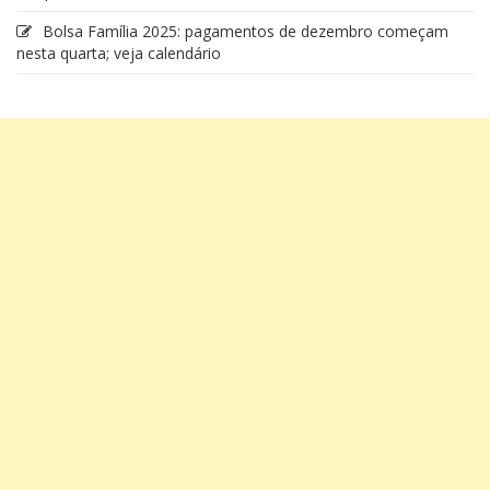
Bolsa Família 2025: pagamentos de dezembro começam
nesta quarta; veja calendário